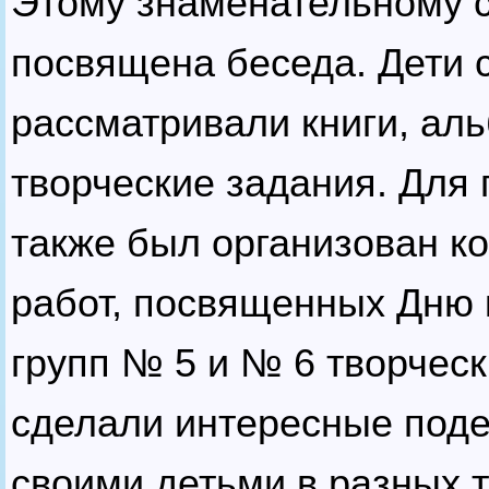
Этому знаменательному 
посвящена беседа. Дети 
рассматривали книги, ал
творческие задания. Для
также был организован к
работ, посвященных Дню 
групп № 5 и № 6 творчес
сделали интересные поде
своими детьми в разных т