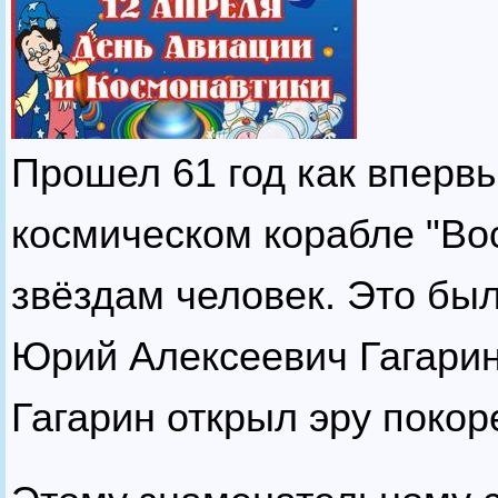
Прошел 61 год как впервы
космическом корабле "Вос
звёздам человек. Это бы
Юрий Алексеевич Гагарин
Гагарин открыл эру покор