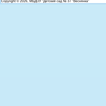
Copyright © 2026, МБДОУ "Детский сад № 37 "Веснянка"