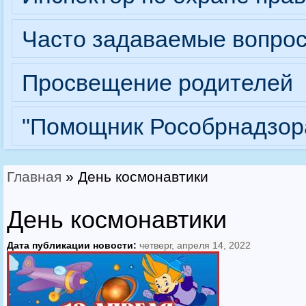
Часто задаваемые вопро
Просвещение родителей
"Помощник Рособрнадзор
Главная
» День космонавтики
Вы здесь
День космонавтики
Дата публикации новости:
четверг, апреля 14, 2022