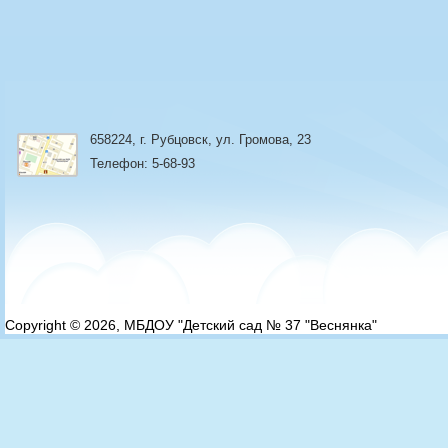
658224, г. Рубцовск, ул. Громова, 23
Телефон: 5-68-93
Copyright © 2026, МБДОУ "Детский сад № 37 "Веснянка"